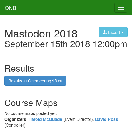
ONB
Toggl
naviga
Mastodon 2018
Export
September 15th 2018 12:00pm
Results
Results at OrienteeringNB.ca
Course Maps
No course maps posted yet.
Organizers
:
Harold McQuade
(Event Director),
David Ross
(Controller)