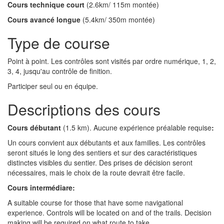
Cours technique court
(2.6km/ 115m montée)
Cours avancé longue
(5.4km/ 350m montée)
Type de course
Point à point. Les contrôles sont visités par ordre numérique, 1, 2,
3, 4, jusqu'au contrôle de finition.
Participer seul ou en équipe.
Descriptions des cours
Cours débutant
(1.5 km). Aucune expérience préalable requise
:
Un cours convient aux débutants et aux familles. Les contrôles
seront situés le long des sentiers et sur des caractéristiques
distinctes visibles du sentier. Des prises de décision seront
nécessaires, mais le choix de la route devrait être facile.
Cours intermédiare:
A suitable course for those that have some
navigational
experience. Controls will be located on and of the trails. Decision
making will be required on what route to take.