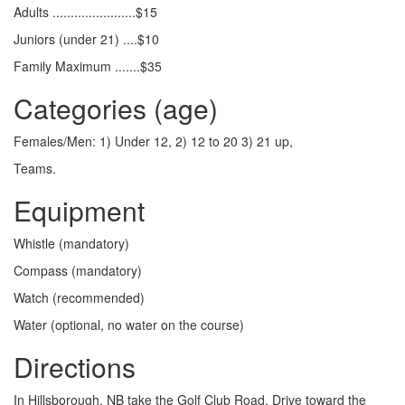
Adults .......................$15
Juniors (under 21) ....$10
Family Maximum .......$35
Categories (age)
Females/Men: 1) Under 12, 2) 12 to 20 3) 21 up,
Teams.
Equipment
Whistle (mandatory)
Compass (mandatory)
Watch (recommended)
Water (optional, no water on the course)
Directions
In Hillsborough, NB take the Golf Club Road. Drive toward the