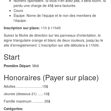
Numéro Sportident. Si vous n'en avez pas, il sera fourni. Si
perdu une charge de 45$ sera facturée.
Cours
Équipe: Nome de l’équipe et le non des members de
l’équipe.
Inscription sur place:
11h à 11h45
Suivez la flèche de direction sur les panneaux d'orientation, le
signe triangulaire orange et blanc de deux couleurs, jusqu’au le
site d'enregistrement. L'inscription sur site débutera à 11h00.
Start
Premiëre Départ
: Midi
Honoraires (Payer sur place)
Adultes ..........................15$
Jeunes (dessous 21) ......10$
Famille maximum ............35$
Catégories: