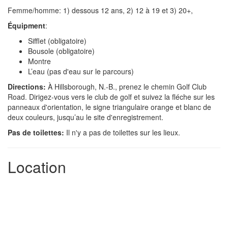
Femme/homme: 1) dessous 12 ans, 2) 12 à 19 et 3) 20+,
Équipment
:
Sifflet (obligatoire)
Bousole (obligatoire)
Montre
L’eau (pas d'eau sur le parcours)
Directions:
À Hillsborough, N.-B., prenez le chemin Golf Club
Road. Dirigez-vous vers le club de golf et suivez la fléche sur les
panneaux d'orientation, le signe triangulaire orange et blanc de
deux couleurs, jusqu’au le site d'enregistrement.
Pas de toilettes:
Il n'y a pas de toilettes sur les lieux.
Location