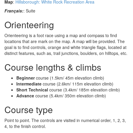
Map
:
Hillsborough: White Rock Recreation Area
Français:
: Suite
Orienteering
Orienteering is a foot race using a map and compass to find
locations that are mark on the map. A map will be provided. The
goal is to find controls, orange and white triangle flags, located at
distinct features, such as, trail junctions, boulders, on hilltops, etc.
Course lengths & climbs
Beginner
course (1.5km/ 45m elevation climb)
Intermediate
course (2.6km/ 115m elevation climb)
Short Technical
course (3.4km/ 185m elevation climb)
Advance
course (5.4km/ 350m elevation climb)
Course type
Point to point. The controls are visited in numerical order, 1, 2, 3,
4, to the finish control.