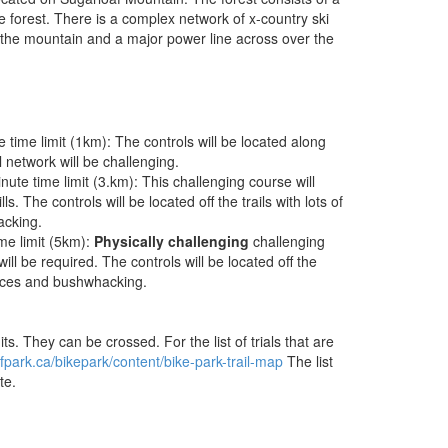
 forest. There is a complex network of x-country ski
n the mountain and a major power line across over the
 time limit (1km): The controls will be located along
l network will be challenging.
ute time limit (3.km): This challenging course will
s. The controls will be located off the trails with lots of
acking.
me limit (5km):
Physically challenging
challenging
ill be required. The controls will be located off the
hoices and bushwhacking.
mits. They can be crossed. For the list of trials that are
fpark.ca/bikepark/content/bike-park-trail-map
The list
te.