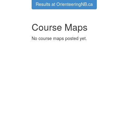
Results at OrienteeringNB.ca
Course Maps
No course maps posted yet.