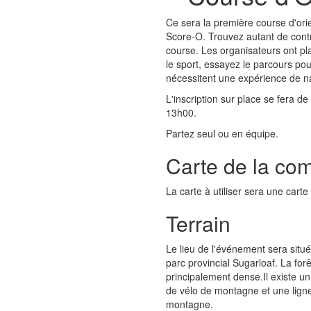
Ce sera la première course d'ori
Score-O. Trouvez autant de contr
course. Les organisateurs ont pl
le sport, essayez le parcours po
nécessitent une expérience de na
L'inscription sur place se fera d
13h00.
Partez seul ou en équipe.
Carte de la com
La carte à utiliser sera une cart
Terrain
Le lieu de l'événement sera situ
parc provincial Sugarloaf. La fo
principalement dense.Il existe u
de vélo de montagne et une ligne
montagne.