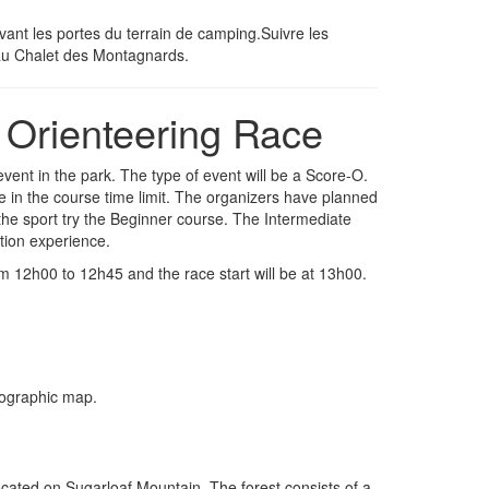
vant les portes du terrain de camping.Suivre les
 au Chalet des Montagnards.
 Orienteering Race
g event in the park. The type of event will be a Score-O.
e in the course time limit. The organizers have planned
 the sport try the Beginner course. The Intermediate
tion experience.
rom 12h00 to 12h45 and the race start will be at 13h00.
pographic map.
ocated on Sugarloaf Mountain. The forest consists of a