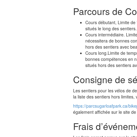
Parcours de Co
Cours débutant, Limite de
situés le long des sentiers
Cours intermédiaire. Limit
nécessitera de bonnes com
hors des sentiers avec bea
Cours long.Limite de temp
bonnes compétences en nav
situés hors des sentiers a
Consigne de sé
Les sentiers pour les vélos de de
la liste des sentiers hors limites, 
https://parcsugarloafpark.ca/bike
également affichée sur le site de
Frais d’événem