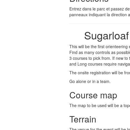
Entrez dans le parc et passez de
panneaux indiquant la direction
Sugarloaf
This will be the first orienteerin
Find as many controls as possibl
3 courses to pick from. If new to
and Long courses require naviga
The onsite registration will be f
Go alone or in a team.
Course map
The map to be used will be a to
Terrain
The venue for the event will be l