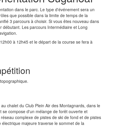
entation dans le parc. Le type d'événement sera un
ôles que possible dans la limite de temps de la
anifié 3 parcours à choisir. Si vous êtes nouveau dans
ur débutant. Les parcours Intermédiaire et Long
vigation.
e 12h00 à 12h45 et le départ de la course se fera à
pétition
e topographique.
é au chalet du Club Plein Air des Montagnards, dans le
rêt se compose d'un mélange de forêt ouverte et
n réseau complexe de pistes de ski de fond et de pistes
 électrique majeure traverse le sommet de la