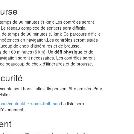
urse
 temps de 90 minutes (1 km): Les contrôles seront
. Le réseau complexe de sentiers sera difficile.
e de temps de 90 minutes (3 km): Ce parcours difficile
pétences en navigation.Les contrôles seront situés
ucoup de choix d'itinéraires et de brousse.
s de 180 minutes (5 km): Un
défi physique
et de
igation seront nécessaires. Les contrôles seront
vec beaucoup de choix d'itinéraires et de brousse.
curité
scente sont hors limites. Ils peuvent être croisés. Pour
visitez
park/content/bike-park-trail-map
La liste sera
 l'événement.
ent