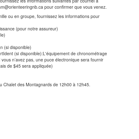
fournissez les informations suivantes par courriel à
 hm@orienteeringnb.ca pour confirmer que vous venez.
lle ou en groupe, fournissez les informations pour
ssance (pour notre assureur)
le)
n (si disponible)
tIdent (si disponible):L'équipement de chronométrage
Si vous n’avez pas, une puce électronique sera fournir
frais de $45 sera appliquée)
u au Chalet des Montagnards de 12h00 à 12h45.