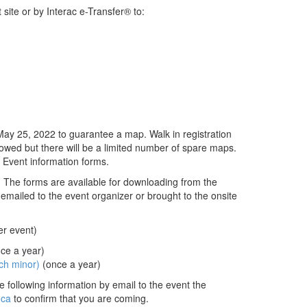
 site or by Interac e-Transfer® to:
 May 25, 2022 to guarantee a map. Walk in registration
llowed but there will be a limited number of spare maps.
 Event information forms.
. The forms are available for downloading from the
mailed to the event organizer or brought to the onsite
er event)
ce a year)
ch minor)
(once a year)
e following information by email to the event the
.ca
to confirm that you are coming.